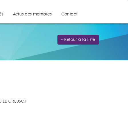
és
Actus des membres
Contact
« Retour à la liste
00 LE CREUSOT