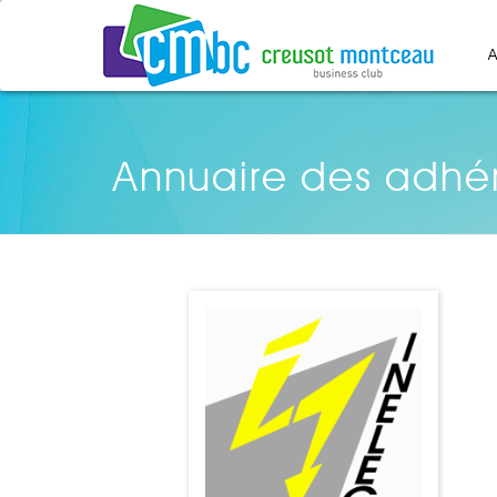
A
Annuaire des adhé