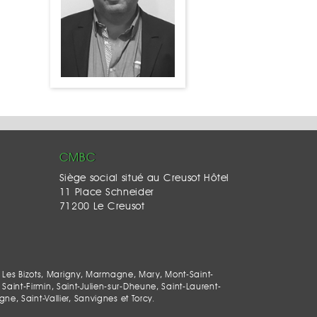
CMBC
Siège social situé au Creusot Hôtel
11 Place Schneider
71200 Le Creusot
 Les Bizots, Marigny, Marmagne, Mary, Mont-Saint-
Saint-Firmin, Saint-Julien-sur-Dheune, Saint-Laurent-
, Saint-Vallier, Sanvignes et Torcy.