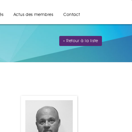
és
Actus des membres
Contact
« Retour à la liste