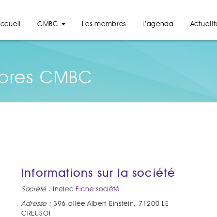
ccueil
CMBC
Les membres
L’agenda
Actualit
bres CMBC
Informations sur la société
Société :
Inelec
Fiche société
Adresse :
396 allée Albert Einstein, 71200 LE
CREUSOT