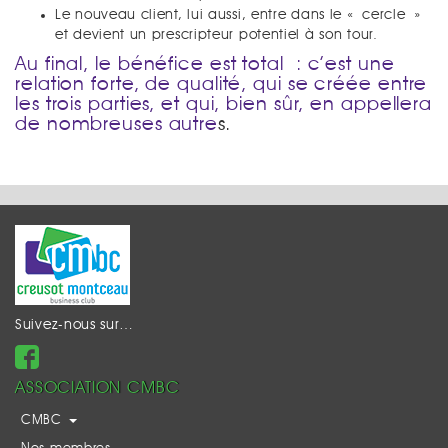
Le nouveau client, lui aussi, entre dans le « cercle »
et devient un prescripteur potentiel à son tour.
Au final, le bénéfice est total : c’est une
relation forte, de qualité, qui se créée entre
les trois parties, et qui, bien sûr, en appellera
de nombreuses autre
s.
Suivez-nous sur…
ASSOCIATION CMBC
CMBC