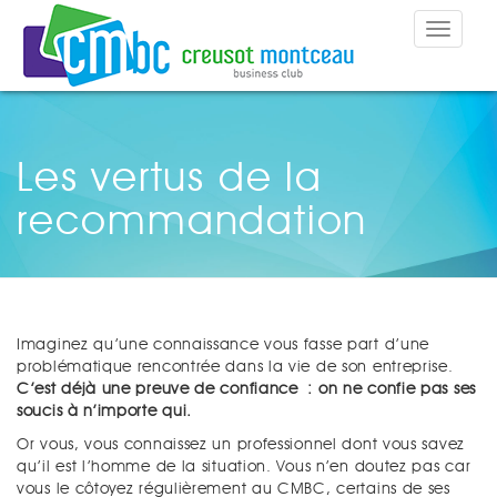
Toggle
navigat
Les vertus de la
recommandation
Imaginez qu’une connaissance vous fasse part d’une
problématique rencontrée dans la vie de son entreprise.
C’est déjà une preuve de confiance : on ne confie pas ses
soucis à n’importe qui.
Or vous, vous connaissez un professionnel dont vous savez
qu’il est l’homme de la situation. Vous n’en doutez pas car
vous le côtoyez régulièrement au CMBC, certains de ses