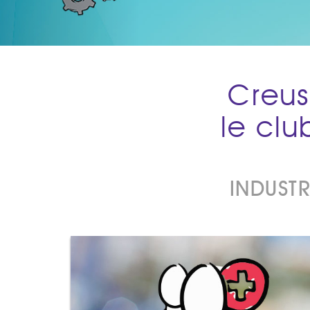
Creus
le cl
INDUSTR