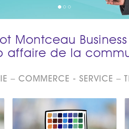
ot Montceau Business
ub affaire de la comm
IE – COMMERCE - SERVICE – T