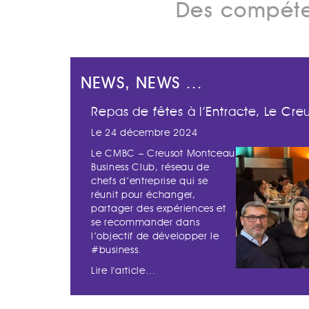
Des compéten
NEWS, NEWS …
Repas de fêtes à l’Entracte, Le Creu
Le 24 décembre 2024
Le CMBC – Creusot Montceau
Business Club, réseau de
chefs d’entreprise qui se
réunit pour échanger,
partager des expériences et
se recommander dans
l’objectif de développer le
#business.
Lire l'article…