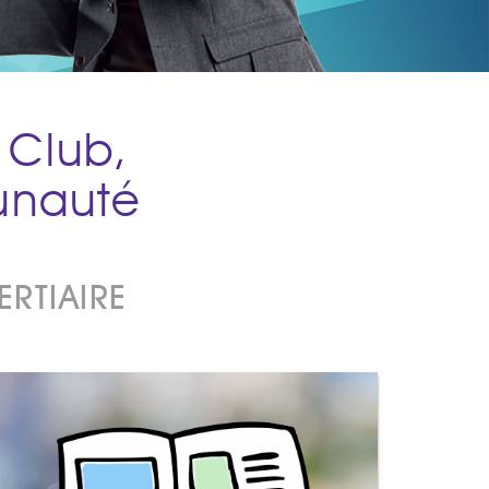
 Club,
unauté
ERTIAIRE