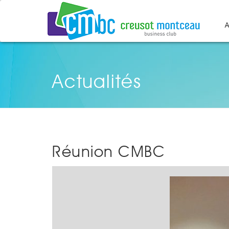
A
Actualités
Réunion CMBC