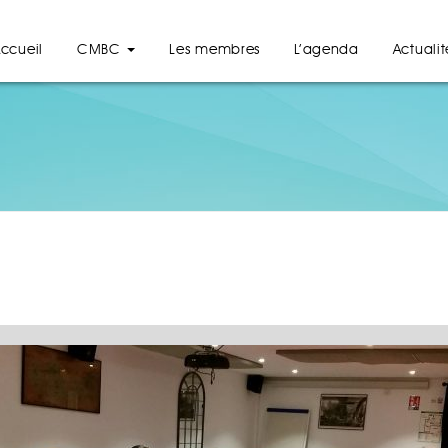
ccueil
CMBC
Les membres
L’agenda
Actualit