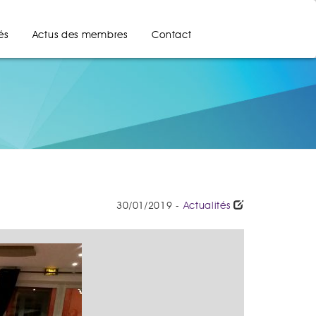
és
Actus des membres
Contact
30/01/2019 -
Actualités