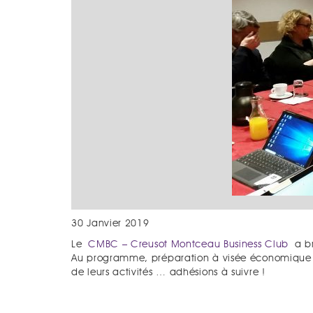
30 Janvier 2019
Le
CMBC – Creusot Montceau Business Club
a br
Au programme, préparation à visée économique de 
de leurs activités … adhésions à suivre !