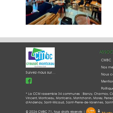
ASSOC
CMBC
Nos m
Suivez-nous sur…
Nous c
Mention
Politiq
* La CCM rassemble 34 communes : Blanzy, Charmoy, Ciry-
Vincent, Montceau, Montcenis, Montchanin, Morey, Perrecy-l
d'Andenay, Saint-Micaud, Saint-Pierre-de-Varennes, Saint
Créé
© 2026 CMBC 71, tous droits réservés |