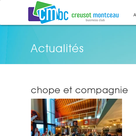
A
Actualités
chope et compagnie