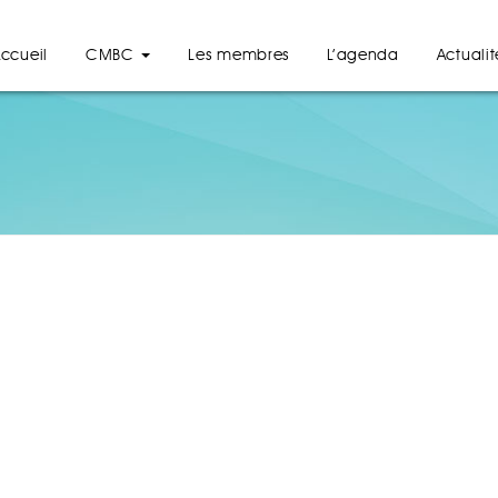
ccueil
CMBC
Les membres
L’agenda
Actualit