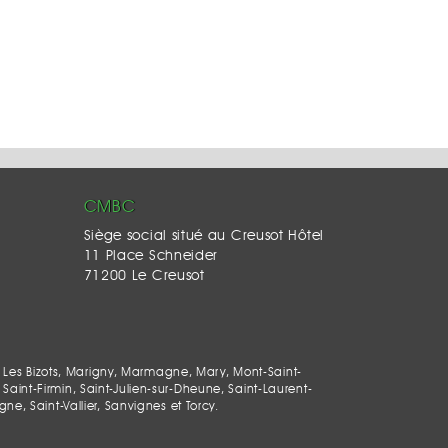
CMBC
Siège social situé au Creusot Hôtel
11 Place Schneider
71200 Le Creusot
 Les Bizots, Marigny, Marmagne, Mary, Mont-Saint-
Saint-Firmin, Saint-Julien-sur-Dheune, Saint-Laurent-
, Saint-Vallier, Sanvignes et Torcy.