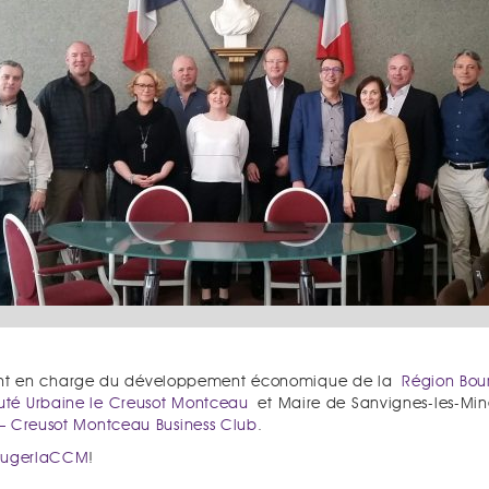
dent en charge du développement économique de la
Région Bo
é Urbaine le Creusot Montceau
et Maire de Sanvignes-les-Mine
 Creusot Montceau Business Club
.
ougerlaCCM
!