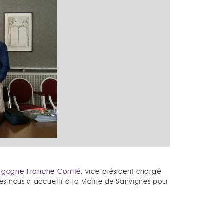
urgogne-Franche-Comté
, vice-président chargé
s nous a accueilli à la Mairie de Sanvignes pour