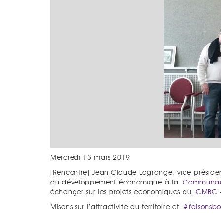
Mercredi 13 mars 2019
[Rencontre] Jean Claude Lagrange, vice-prési
du développement économique à la
Communaut
échanger sur les projets économiques du
CMBC –
Misons sur l’attractivité du territoire et
#faisonsb