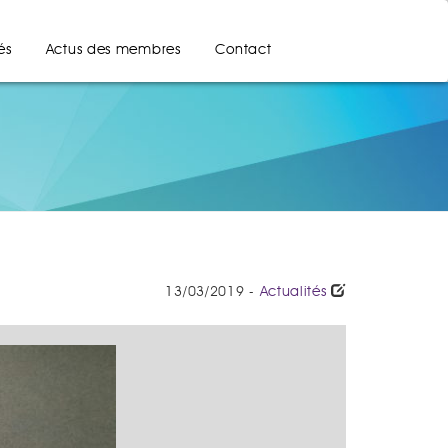
és
Actus des membres
Contact
13/03/2019 -
Actualités