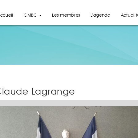
ccueil
CMBC
Les membres
L’agenda
Actualit
Claude Lagrange