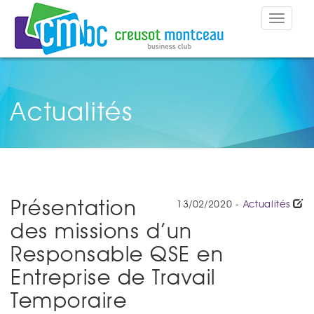
Toggle
navigat
Actualités
Présentation
13/02/2020 -
Actualités
des missions d’un
Responsable QSE en
Entreprise de Travail
Temporaire