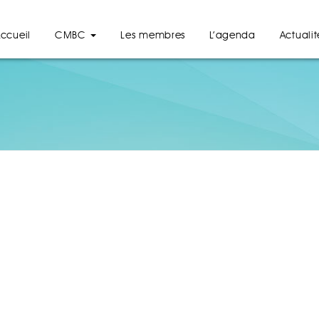
ccueil
CMBC
Les membres
L’agenda
Actualit