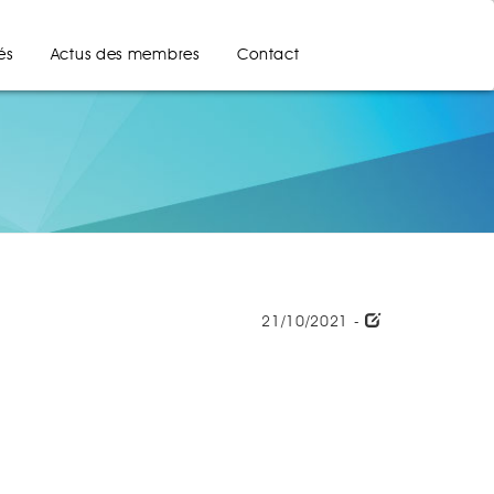
és
Actus des membres
Contact
21/10/2021 -