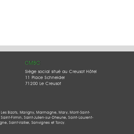
CMBC
Siège social situé au Creusot Hôtel
11 Place Schneider
71200 Le Creusot
 Les Bizots, Marigny, Marmagne, Mary, Mont-Saint-
Saint-Firmin, Saint-Julien-sur-Dheune, Saint-Laurent-
, Saint-Vallier, Sanvignes et Torcy.