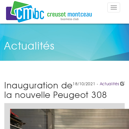
Toggle
navigat
Actualités
Inauguration de
18/10/2021 -
Actualités
la nouvelle Peugeot 308