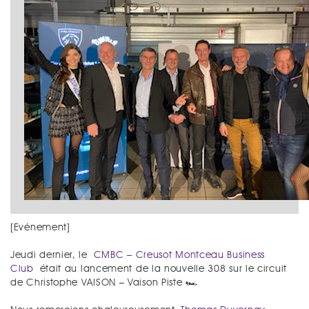
[Evénement]
Jeudi dernier, le
CMBC – Creusot Montceau Business
Club
était au lancement de la nouvelle 308 sur le circuit
de Christophe VAISON – Vaison Piste 🏎️