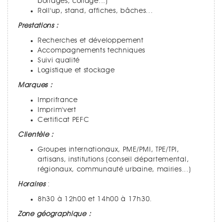
boitages, collage...)
Roll'up, stand, affiches, bâches...
Prestations :
Recherches et développement
Accompagnements techniques
Suivi qualité
Logistique et stockage
Marques :
Imprifrance
Imprim'vert
Certificat PEFC
Clientèle :
Groupes internationaux, PME/PMI, TPE/TPI,
artisans, institutions (conseil départemental,
régionaux, communauté urbaine, mairies...)
Horaires
:
8h30 à 12h00 et 14h00 à 17h30.
Zone géographique :