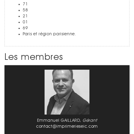
71
58
21
01
69
Paris et région parisienne.
Les membres
Emmanuel GAILLARD,
Gérant
contact@imprimerieseic.com