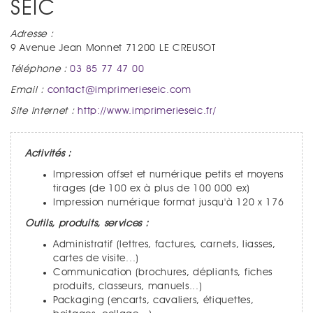
SEIC
Adresse :
9 Avenue Jean Monnet 71200 LE CREUSOT
Téléphone :
03 85 77 47 00
Email :
contact@imprimerieseic.com
Site Internet :
http://www.imprimerieseic.fr/
Activités :
Impression offset et numérique petits et moyens
tirages (de 100 ex à plus de 100 000 ex)
Impression numérique format jusqu'à 120 x 176
Outils, produits, services :
Administratif (lettres, factures, carnets, liasses,
cartes de visite...)
Communication (brochures, dépliants, fiches
produits, classeurs, manuels...)
Packaging (encarts, cavaliers, étiquettes,