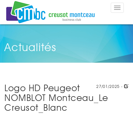
Toggle
navigat
Actualités
Logo HD Peugeot
27/01/2025 -
NOMBLOT Montceau_Le
Creusot_Blanc