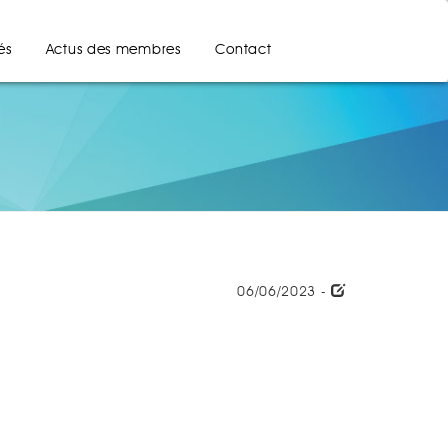
és
Actus des membres
Contact
06/06/2023 -