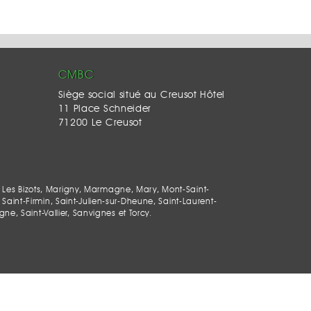
CMBC
Siège social situé au Creusot Hôtel
11 Place Schneider
71200 Le Creusot
 Les Bizots, Marigny, Marmagne, Mary, Mont-Saint-
Saint-Firmin, Saint-Julien-sur-Dheune, Saint-Laurent-
, Saint-Vallier, Sanvignes et Torcy.