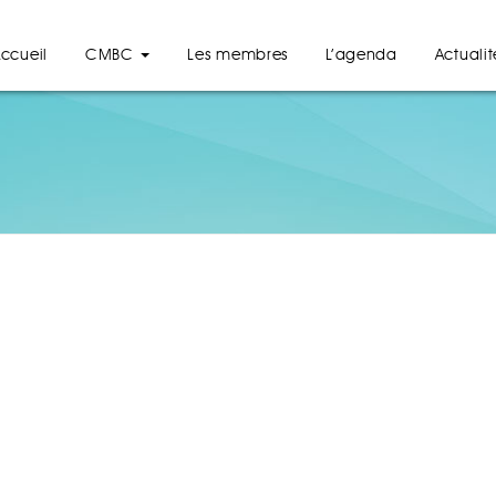
ccueil
CMBC
Les membres
L’agenda
Actualit