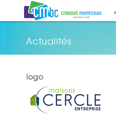
A
Actualités
logo