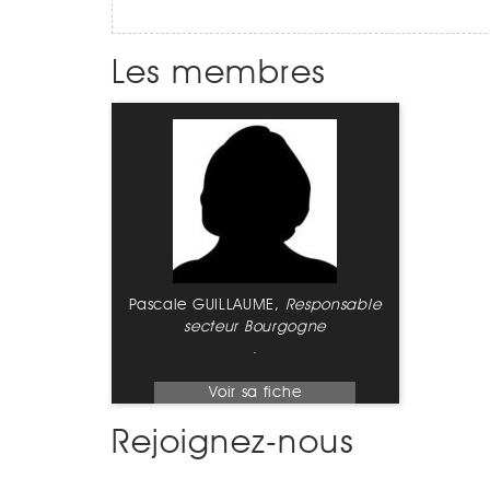
Les membres
Pascale GUILLAUME,
Responsable
secteur Bourgogne
.
Voir sa fiche
Rejoignez-nous