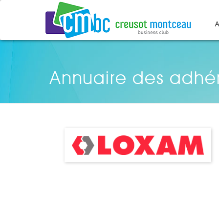
A
Annuaire des adhé