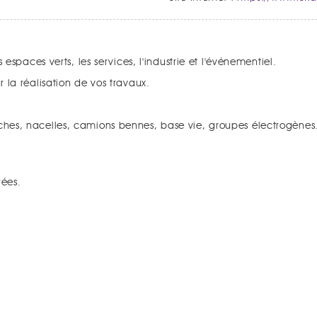
 espaces verts, les services, l'industrie et l'événementiel.
 la réalisation de vos travaux.
hes, nacelles, camions bennes, base vie, groupes électrogènes.
rées.