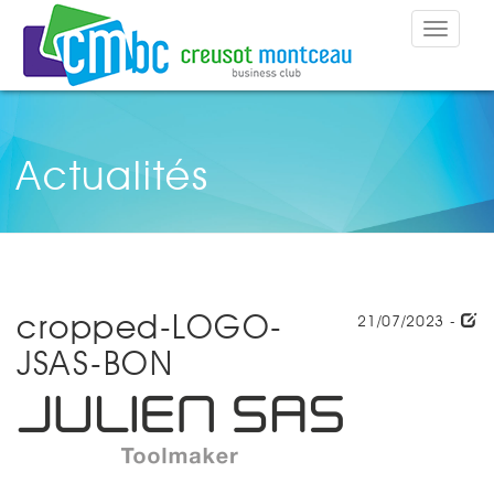
Toggle
navigat
Actualités
cropped-LOGO-
21/07/2023 -
JSAS-BON