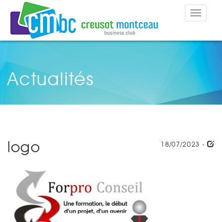
Toggle
navigat
Actualités
logo
18/07/2023 -