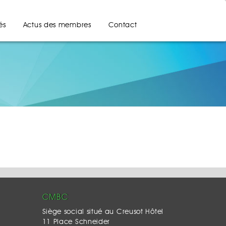
és
Actus des membres
Contact
CMBC
Siège social situé au Creusot Hôtel
11 Place Schneider