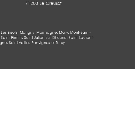
71200 Le Creusot
 Les Bizots, Marigny, Marmagne, Mary, Mont-Saint-
Saint-Firmin, Saint-Julien-sur-Dheune, Saint-Laurent-
, Saint-Vallier, Sanvignes et Torcy.