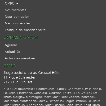
CMBC
Nos membres
Nous contacter
Mentions légales
Politique de confidentialité
COMMUNICATION
Agenda
Actualités
Actus des membres
CMBC
Siège social situé au Creusot Hôtel
11 Place Schneider
71200 Le Creusot
* La CCM rassemble 34 communes : Blanzy, Charmoy, Ciry-le-Noble,
Ecuisses, Essertenne, Génelard, Gourdon, Le Breuil, Le Creusot, Les
Bizots, Marigny, Marmagne, Mary, Mont-Saint-Vincent, Montceau,
Montcenis, Montchanin, Morey, Perrecy-les-Forges, Perreuil, Pouilloux,
Saint-Bérain-sous-Sanvignes, Saint-Eusèbe, Saint-Firmin, Saint-Julien-