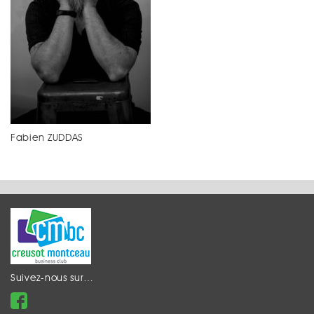
Fabien ZUDDAS
Suivez-nous sur…