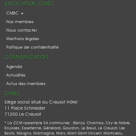
ASSOCIATION CMBC
CMBC
Nos membres
Nous contacter
Mentions légales
Politique de confidentialité
COMMUNICATION
Agenda
Actualités
Actus des membres
CMBC
Siège social situé au Creusot Hôtel
11 Place Schneider
71200 Le Creusot
* La CCM rassemble 34 communes : Blanzy, Charmoy, Ciry-le-Noble,
Ecuisses, Essertenne, Génelard, Gourdon, Le Breuil, Le Creusot, Les
Bizots, Marigny, Marmagne, Mary, Mont-Saint-Vincent, Montceau,