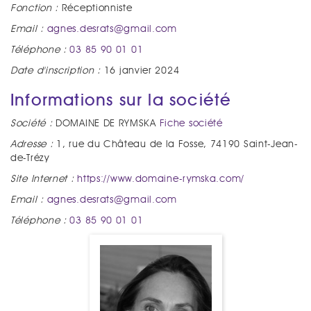
Fonction :
Réceptionniste
Email :
agnes.desrats@gmail.com
Téléphone :
03 85 90 01 01
Date d'inscription :
16 janvier 2024
Informations sur la société
Société :
DOMAINE DE RYMSKA
Fiche société
Adresse :
1, rue du Château de la Fosse, 74190 Saint-Jean-
de-Trézy
Site Internet :
https://www.domaine-rymska.com/
Email :
agnes.desrats@gmail.com
Téléphone :
03 85 90 01 01