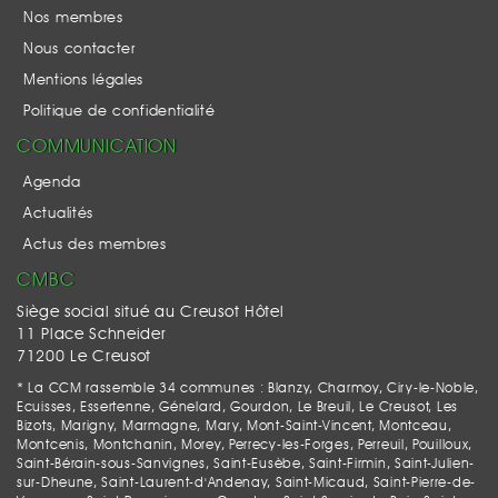
Nos membres
Nous contacter
Mentions légales
Politique de confidentialité
COMMUNICATION
Agenda
Actualités
Actus des membres
CMBC
Siège social situé au Creusot Hôtel
11 Place Schneider
71200 Le Creusot
* La CCM rassemble 34 communes : Blanzy, Charmoy, Ciry-le-Noble,
Ecuisses, Essertenne, Génelard, Gourdon, Le Breuil, Le Creusot, Les
Bizots, Marigny, Marmagne, Mary, Mont-Saint-Vincent, Montceau,
Montcenis, Montchanin, Morey, Perrecy-les-Forges, Perreuil, Pouilloux,
Saint-Bérain-sous-Sanvignes, Saint-Eusèbe, Saint-Firmin, Saint-Julien-
sur-Dheune, Saint-Laurent-d'Andenay, Saint-Micaud, Saint-Pierre-de-