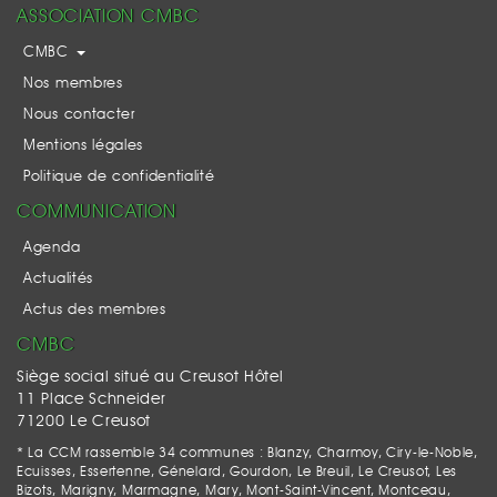
ASSOCIATION CMBC
CMBC
Nos membres
Nous contacter
Mentions légales
Politique de confidentialité
COMMUNICATION
Agenda
Actualités
Actus des membres
CMBC
Siège social situé au Creusot Hôtel
11 Place Schneider
71200 Le Creusot
* La CCM rassemble 34 communes : Blanzy, Charmoy, Ciry-le-Noble,
Ecuisses, Essertenne, Génelard, Gourdon, Le Breuil, Le Creusot, Les
Bizots, Marigny, Marmagne, Mary, Mont-Saint-Vincent, Montceau,