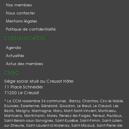
Nos membres
Nous contacter
Mentions légales
Politique de confidentialité
COMMUNICATION
Agenda
Actualités
Actus des membres
CMBC
Siège social situé au Creusot Hôtel
11 Place Schneider
71200 Le Creusot
* La CCM rassemble 34 communes : Blanzy, Charmoy, Ciry-le-Noble,
Ecuisses, Essertenne, Génelard, Gourdon, Le Breuil, Le Creusot, Les
Bizots, Marigny, Marmagne, Mary, Mont-Saint-Vincent, Montceau,
Montcenis, Montchanin, Morey, Perrecy-les-Forges, Perreuil, Pouilloux,
Saint-Bérain-sous-Sanvignes, Saint-Eusèbe, Saint-Firmin, Saint-Julien-
sur-Dheune, Saint-Laurent-d'Andenay, Saint-Micaud, Saint-Pierre-de-