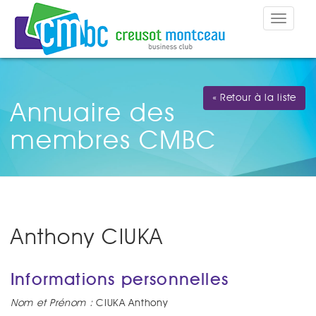
Toggle
navigat
« Retour à la liste
Annuaire des
membres CMBC
Anthony CIUKA
Informations personnelles
Nom et Prénom :
CIUKA Anthony