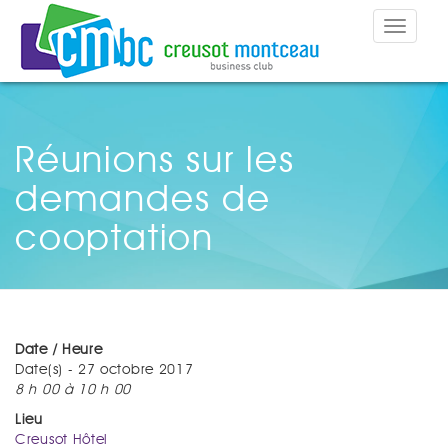
Toggle
navigat
Réunions sur les
demandes de
cooptation
Date / Heure
Date(s) - 27 octobre 2017
8 h 00 à 10 h 00
Lieu
Creusot Hôtel