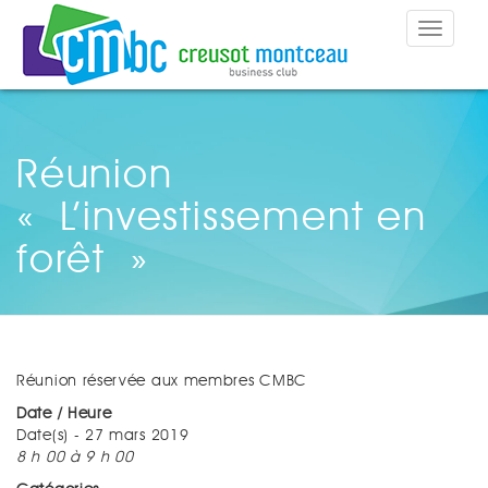
Toggle
navigat
Réunion
« L’investissement en
forêt »
Réunion réservée aux membres CMBC
Date / Heure
Date(s) - 27 mars 2019
8 h 00 à 9 h 00