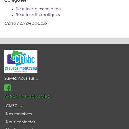
Catégories
Réunions d'association
Réunions thématiques
Carte non disponible
Suivez-nous sur…
ASSOCIATION CMBC
CMBC
Nos membres
Nous contacter