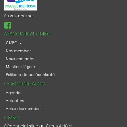
Suivez-nous sur…
ASSOCIATION CMBC
CMBC
Nos membres
Nous contacter
Mentions légales
Politique de confidentialité
COMMUNICATION
Agenda
Actualités
Actus des membres
CMBC
Siège social situé au Creusot Hôtel