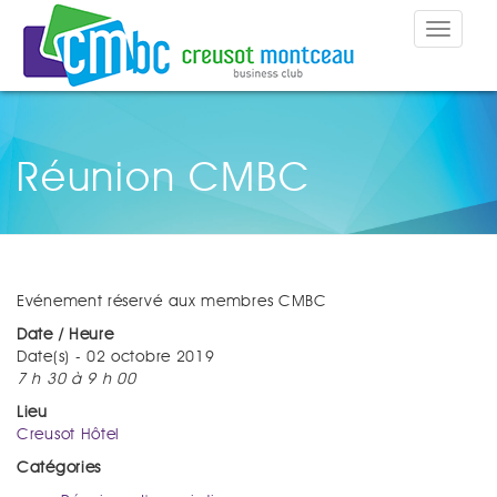
Toggle
navigat
Réunion CMBC
Evénement réservé aux membres CMBC
Date / Heure
Date(s) - 02 octobre 2019
7 h 30 à 9 h 00
Lieu
Creusot Hôtel
Catégories