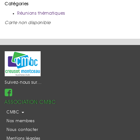
Catégories
Réunions thématiques
Carte non disponible
Suivez-nous sur…
ASSOCIATION CMBC
CMBC
Nos membres
Nous contacter
Mentions légales