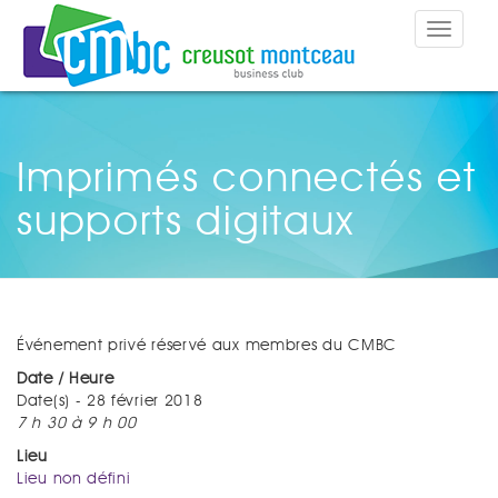
Toggle
navigat
Imprimés connectés et
supports digitaux
Événement privé réservé aux membres du CMBC
Date / Heure
Date(s) - 28 février 2018
7 h 30 à 9 h 00
Lieu
Lieu non défini