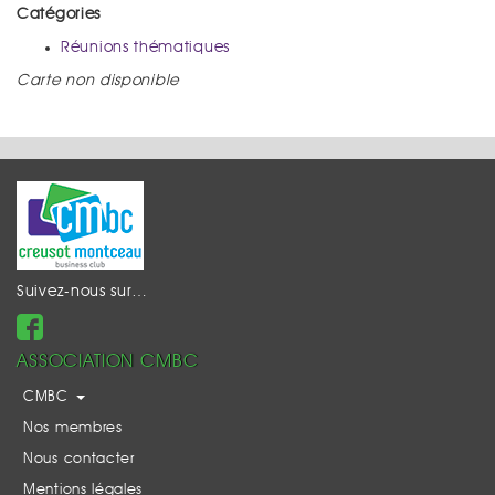
Catégories
Réunions thématiques
Carte non disponible
Suivez-nous sur…
ASSOCIATION CMBC
CMBC
Nos membres
Nous contacter
Mentions légales