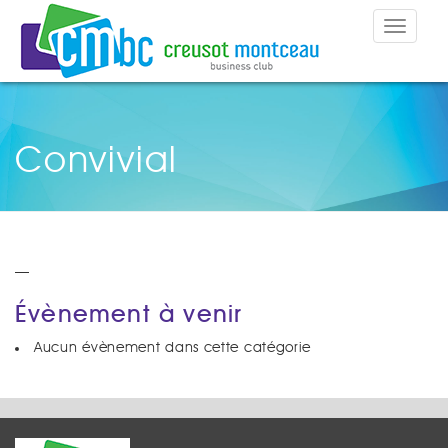
Toggle
navigat
Convivial
—
Évènement à venir
Aucun évènement dans cette catégorie