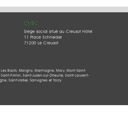
CMBC
Siège social situé au Creusot Hôtel
11 Place Schneider
71200 Le Creusot
 Les Bizots, Marigny, Marmagne, Mary, Mont-Saint-
Saint-Firmin, Saint-Julien-sur-Dheune, Saint-Laurent-
, Saint-Vallier, Sanvignes et Torcy.