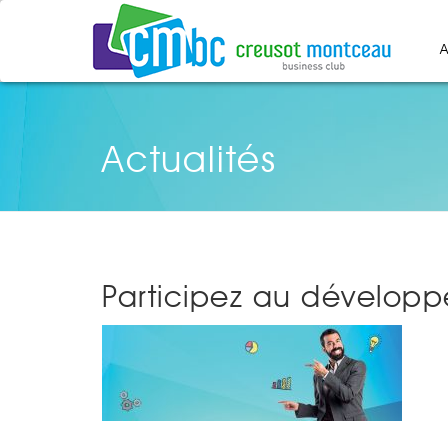
A
Actualités
Participez au dévelo