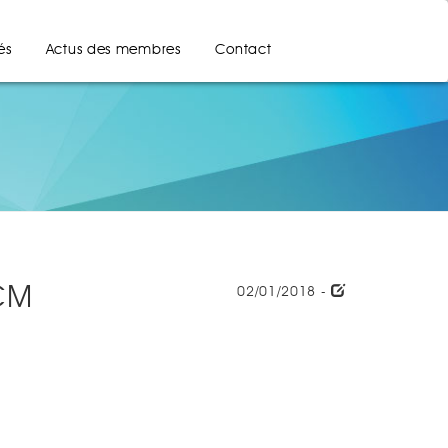
és
Actus des membres
Contact
CM
02/01/2018 -