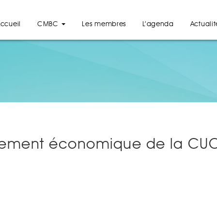
ccueil
CMBC
Les membres
L’agenda
Actualit
ppement économique de la CU